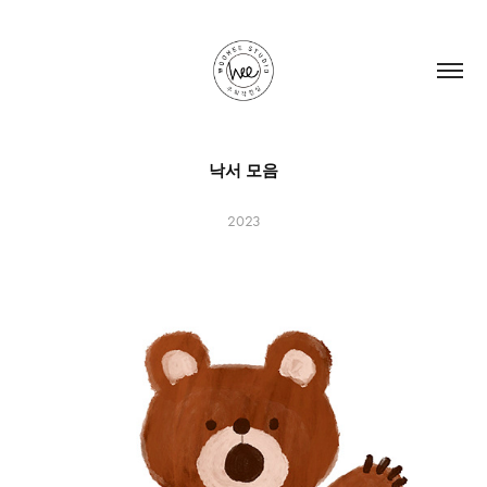
낙서 모음
2023