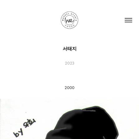
서태지
2023
2000