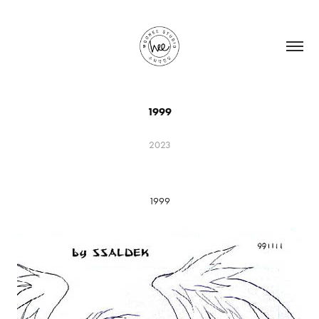
1999
2023
1999